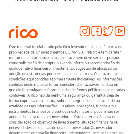
Este material foi elaborado pela Rico Investimentos, que é marca de
propriedade da XP Investimentos CCTVM S.A. (“Rico”) e tem caráter
meramente informativo, não constitui e nem deve ser interpretado
como solicitação de compra ou venda, oferta ou recomendação de
qualquer ativo financeiro, investimento, sugestão de alocação ou
adoção de estratégias por parte dos destinatários. Os prazos, taxas e
condições aqui contidas são meramente indicativas. As informações
contidas neste material foram consideradas razoáveis na data em
que ele foi divulgado e foram obtidas de fontes públicas consideradas
confiáveis. A Rico não dá nenhuma segurança ou garantia, seja de
forma expressa ou implícita, sobre a integridade, confiabilidade ou
exatidão dessas informações. Os ativos, operações, fundos e/ou
instrumentos financeiros discutidos neste material podem não ser
adequados para todos os investidores. Este material não leva em
consideração os objetivos de investimento, situação financeira ou
necessidades específicas de qualquer investidor. Os investidores
devem obter orientação financeira independente, com base em suas