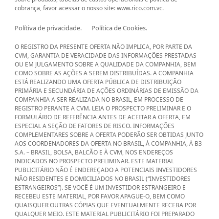
cobrança, favor acessar o nosso site: www.rico.com.vc.
Polítiva de privacidade.
Política de Cookies.
O REGISTRO DA PRESENTE OFERTA NÃO IMPLICA, POR PARTE DA
CVM, GARANTIA DE VERACIDADE DAS INFORMAÇÕES PRESTADAS
OU EM JULGAMENTO SOBRE A QUALIDADE DA COMPANHIA, BEM
COMO SOBRE AS AÇÕES A SEREM DISTRIBUÍDAS. A COMPANHIA
ESTÁ REALIZANDO UMA OFERTA PÚBLICA DE DISTRIBUIÇÃO
PRIMÁRIA E SECUNDÁRIA DE AÇÕES ORDINÁRIAS DE EMISSÃO DA
COMPANHIA A SER REALIZADA NO BRASIL, EM PROCESSO DE
REGISTRO PERANTE A CVM. LEIA O PROSPECTO PRELIMINAR E O
FORMULÁRIO DE REFERÊNCIA ANTES DE ACEITAR A OFERTA, EM
ESPECIAL A SEÇÃO DE FATORES DE RISCO. INFORMAÇÕES
COMPLEMENTARES SOBRE A OFERTA PODERÃO SER OBTIDAS JUNTO
AOS COORDENADORES DA OFERTA NO BRASIL, À COMPANHIA, À B3
S.A. – BRASIL, BOLSA, BALCÃO E À CVM, NOS ENDEREÇOS
INDICADOS NO PROSPECTO PRELIMINAR. ESTE MATERIAL
PUBLICITÁRIO NÃO É ENDEREÇADO A POTENCIAIS INVESTIDORES
NÃO RESIDENTES E DOMICILIADOS NO BRASIL (“INVESTIDORES
ESTRANGEIROS”). SE VOCÊ É UM INVESTIDOR ESTRANGEIRO E
RECEBEU ESTE MATERIAL, POR FAVOR APAGUE-O, BEM COMO
QUAISQUER OUTRAS CÓPIAS QUE EVENTUALMENTE RECEBA POR
QUALQUER MEIO. ESTE MATERIAL PUBLICITÁRIO FOI PREPARADO