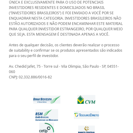
ÚNICA E EXCLUSIVAMENTE PARA O USO DE POTENCIAIS
INVESTIDORES RESIDENTES E DOMICILIADOS NO BRASIL
(“INVESTIDORES BRASILEIROS”) E FOI ENVIADO A VOCÊ POR SE
ENQUADRAR NESTA CATEGORIA. INVESTIDORES BRASILEIROS NÃO
ESTÃO AUTORIZADOS E NÃO PODEM ENCAMINHAR ESTE MATERIAL
PARA QUALQUER INVESTIDOR ESTRANGEIRO, POR QUALQUER MEIO
QUE SEJA. ESTA MENSAGEM É DESTINADA APENAS A VOCÊ.
Antes de qualquer decisão, os clientes deverão realizar o processo
de suitability e confirmar se os produtos apresentados são indicados
para o seu perfil de investidor.
Av. Chedid Jafet, 75 - Torre sul - Vila Olimpia, São Paulo - SP, 04551-
060
CNPJ: 02.332.886/0016-82